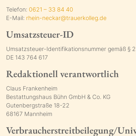
Telefon:
0621 – 33 84 40
E-Mail:
rhein-neckar@trauerkolleg.de
Umsatzsteuer-ID
Umsatzsteuer-Identifikationsnummer gemäß § 2
DE 143 764 617
Redaktionell verantwortlich
Claus Frankenheim
Bestattungshaus Bühn GmbH & Co. KG
Gutenbergstraße 18-22
68167 Mannheim
Verbraucher­streit­beilegung/Unive