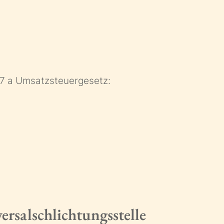
7 a Umsatzsteuergesetz:
rsal­schlichtungs­stelle