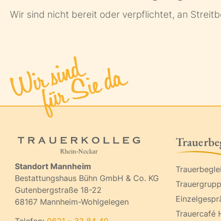
Wir sind nicht bereit oder verpflichtet, an Stre
Trauerbe
Standort Mannheim
Trauerbegle
Bestattungshaus Bühn GmbH & Co. KG
Trauergrup
Gutenbergstraße 18-22
Einzelgespr
68167 Mannheim-Wohlgelegen
Trauercafé 
Telefon:
0621 – 33 84 40