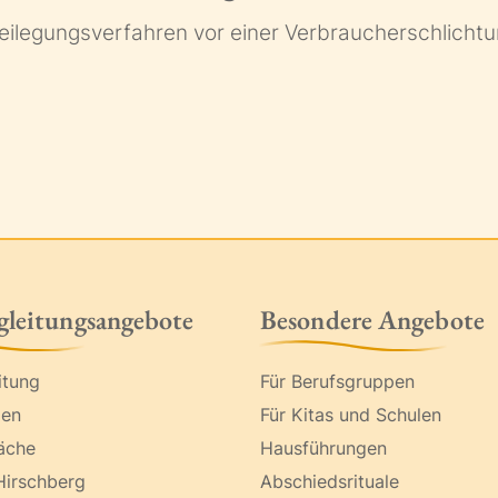
itbeilegungsverfahren vor einer Verbraucherschlicht
gleitungsangebote
Besondere Angebote
itung
Für Berufsgruppen
pen
Für Kitas und Schulen
äche
Hausführungen
Hirschberg
Abschiedsrituale