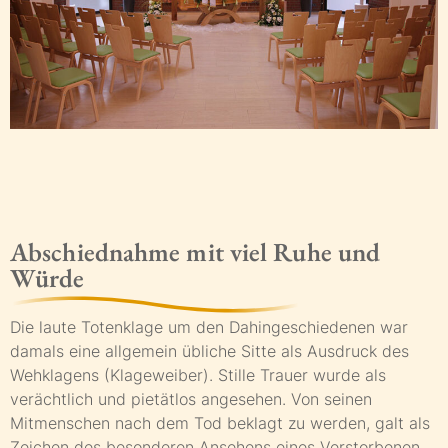
Abschiednahme mit viel Ruhe und
Würde
Die laute Totenklage um den Dahingeschiedenen war
damals eine allgemein übliche Sitte als Ausdruck des
Wehklagens (Klageweiber). Stille Trauer wurde als
verächtlich und pietätlos angesehen. Von seinen
Mitmenschen nach dem Tod beklagt zu werden, galt als
Zeichen des besonderen Ansehens eines Verstorbenen.