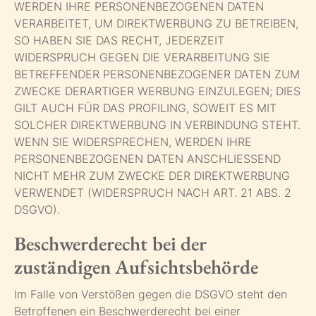
WERDEN IHRE PERSONENBEZOGENEN DATEN
VERARBEITET, UM DIREKTWERBUNG ZU BETREIBEN,
SO HABEN SIE DAS RECHT, JEDERZEIT
WIDERSPRUCH GEGEN DIE VERARBEITUNG SIE
BETREFFENDER PERSONENBEZOGENER DATEN ZUM
ZWECKE DERARTIGER WERBUNG EINZULEGEN; DIES
GILT AUCH FÜR DAS PROFILING, SOWEIT ES MIT
SOLCHER DIREKTWERBUNG IN VERBINDUNG STEHT.
WENN SIE WIDERSPRECHEN, WERDEN IHRE
PERSONENBEZOGENEN DATEN ANSCHLIESSEND
NICHT MEHR ZUM ZWECKE DER DIREKTWERBUNG
VERWENDET (WIDERSPRUCH NACH ART. 21 ABS. 2
DSGVO).
Beschwerde­recht bei der
zuständigen Aufsichts­behörde
Im Falle von Verstößen gegen die DSGVO steht den
Betroffenen ein Beschwerderecht bei einer