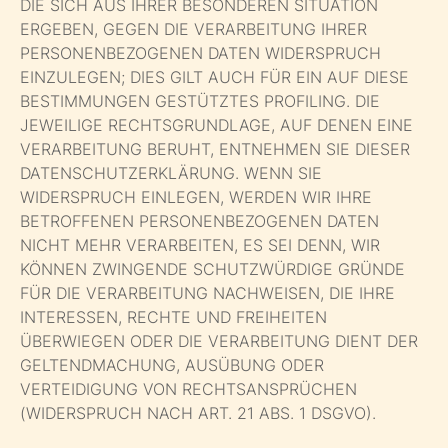
DIE SICH AUS IHRER BESONDEREN SITUATION
ERGEBEN, GEGEN DIE VERARBEITUNG IHRER
PERSONENBEZOGENEN DATEN WIDERSPRUCH
EINZULEGEN; DIES GILT AUCH FÜR EIN AUF DIESE
BESTIMMUNGEN GESTÜTZTES PROFILING. DIE
JEWEILIGE RECHTSGRUNDLAGE, AUF DENEN EINE
VERARBEITUNG BERUHT, ENTNEHMEN SIE DIESER
DATENSCHUTZERKLÄRUNG. WENN SIE
WIDERSPRUCH EINLEGEN, WERDEN WIR IHRE
BETROFFENEN PERSONENBEZOGENEN DATEN
NICHT MEHR VERARBEITEN, ES SEI DENN, WIR
KÖNNEN ZWINGENDE SCHUTZWÜRDIGE GRÜNDE
FÜR DIE VERARBEITUNG NACHWEISEN, DIE IHRE
INTERESSEN, RECHTE UND FREIHEITEN
ÜBERWIEGEN ODER DIE VERARBEITUNG DIENT DER
GELTENDMACHUNG, AUSÜBUNG ODER
VERTEIDIGUNG VON RECHTSANSPRÜCHEN
(WIDERSPRUCH NACH ART. 21 ABS. 1 DSGVO).