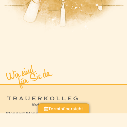
Terminübersicht
Standort Mannheim
Bestattungshaus Bühn GmbH & Co. KG
Gutenbergstraße 18-22